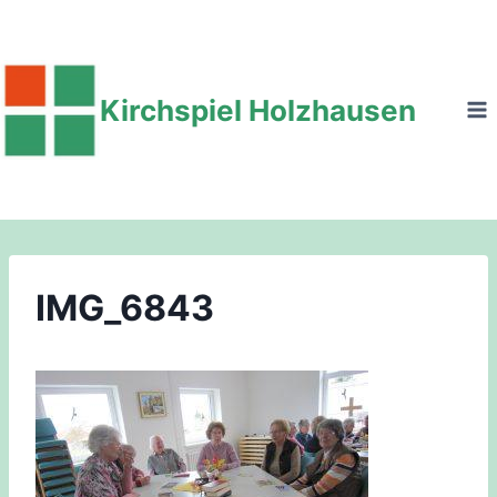
Zum
Inhalt
springen
Kirchspiel Holzhausen
IMG_6843