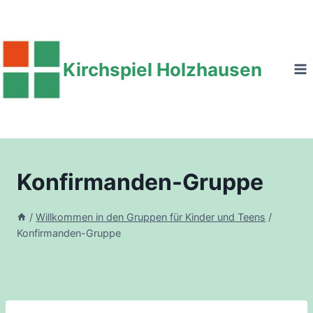
Zum
Inhalt
springen
Kirchspiel Holzhausen
Konfirmanden-Gruppe
/
Willkommen in den Gruppen für Kinder und Teens
/
Konfirmanden-Gruppe