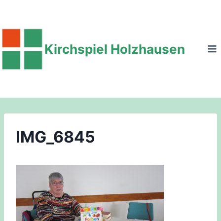
Zum
Inhalt
springen
Kirchspiel Holzhausen
IMG_6845