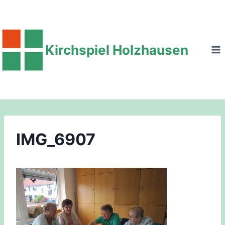
Zum
Inhalt
springen
Kirchspiel Holzhausen
IMG_6907