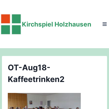
Zum
Inhalt
springen
Kirchspiel Holzhausen
OT-Aug18-
Kaffeetrinken2