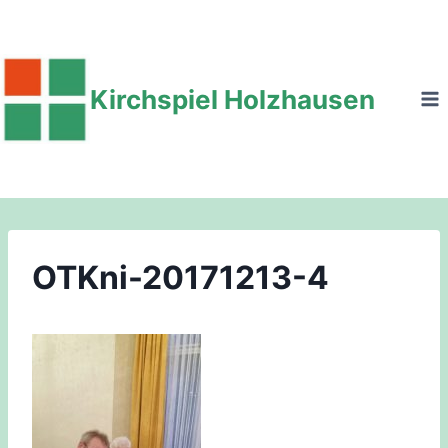
Zum
Inhalt
springen
Kirchspiel Holzhausen
OTKni-20171213-4