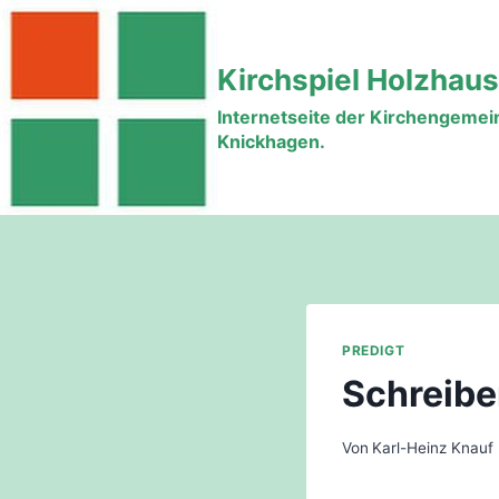
Zum
Inhalt
Kirchspiel Holzhau
springen
Internetseite der Kirchengeme
Knickhagen.
PREDIGT
Schreibe
Von
Karl-Heinz Knauf