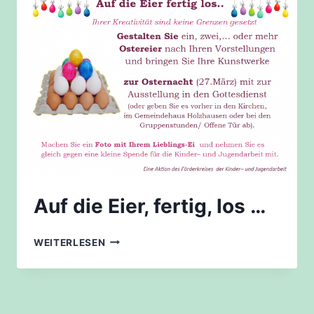
Auf die Eier, fertig, los …
AUF
WEITERLESEN
DIE
EIER,
FERTIG,
LOS
…