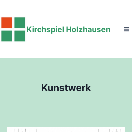
Zum
Inhalt
springen
Kirchspiel Holzhausen
Kunstwerk