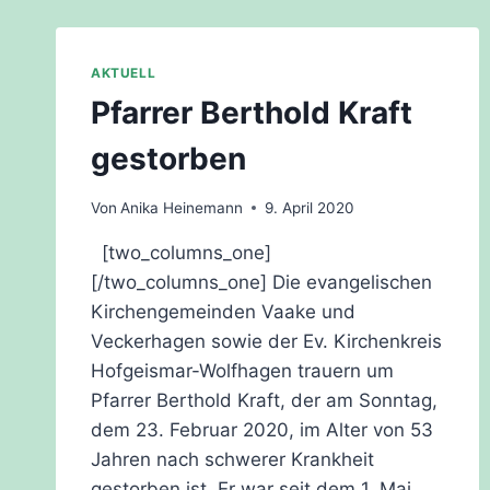
AKTUELL
Pfarrer Berthold Kraft
gestorben
Von
Anika Heinemann
9. April 2020
[two_columns_one]
[/two_columns_one] Die evangelischen
Kirchengemeinden Vaake und
Veckerhagen sowie der Ev. Kirchenkreis
Hofgeismar-Wolfhagen trauern um
Pfarrer Berthold Kraft, der am Sonntag,
dem 23. Februar 2020, im Alter von 53
Jahren nach schwerer Krankheit
gestorben ist. Er war seit dem 1. Mai