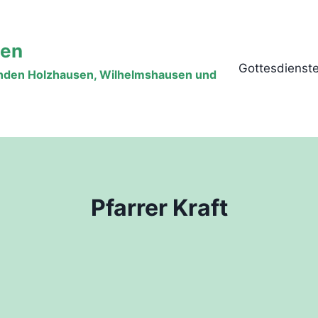
sen
Gottesdienst
inden Holzhausen, Wilhelmshausen und
Pfarrer Kraft