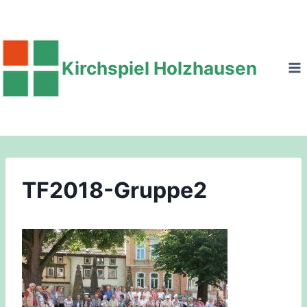
Zum
Inhalt
springen
Kirchspiel Holzhausen
TF2018-Gruppe2