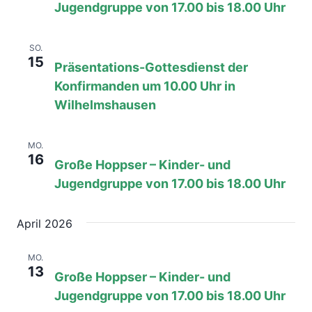
Jugendgruppe von 17.00 bis 18.00 Uhr
15. März, 08:00
bis
17:00
SO.
15
Präsentations-Gottesdienst der
Konfirmanden um 10.00 Uhr in
Wilhelmshausen
16. März, 08:00
bis
17:00
MO.
16
Große Hoppser – Kinder- und
Jugendgruppe von 17.00 bis 18.00 Uhr
April 2026
13. April, 08:00
bis
17:00
MO.
13
Große Hoppser – Kinder- und
Jugendgruppe von 17.00 bis 18.00 Uhr