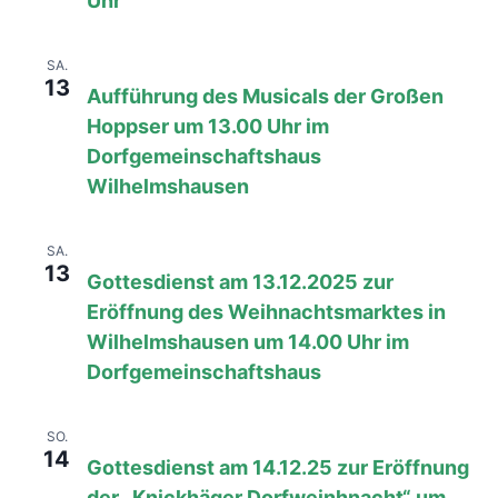
Uhr
13. Dezember 2025, 08:00
bis
17:00
SA.
13
Aufführung des Musicals der Großen
Hoppser um 13.00 Uhr im
Dorfgemeinschaftshaus
Wilhelmshausen
13. Dezember 2025, 14:00
bis
17:00
SA.
13
Gottesdienst am 13.12.2025 zur
Eröffnung des Weihnachtsmarktes in
Wilhelmshausen um 14.00 Uhr im
Dorfgemeinschaftshaus
14. Dezember 2025, 08:00
bis
17:00
SO.
14
Gottesdienst am 14.12.25 zur Eröffnung
der „Knickhäger Dorfweinhnacht“ um