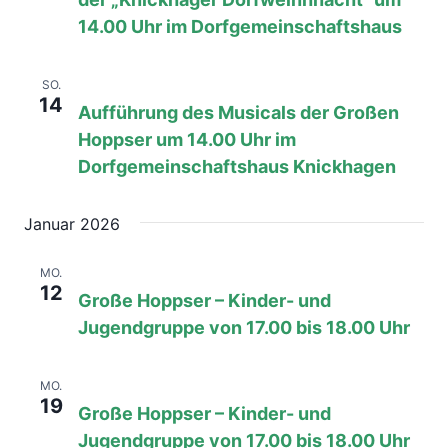
14.00 Uhr im Dorfgemeinschaftshaus
14. Dezember 2025, 08:00
bis
17:00
SO.
14
Aufführung des Musicals der Großen
Hoppser um 14.00 Uhr im
Dorfgemeinschaftshaus Knickhagen
Januar 2026
12. Januar, 08:00
bis
17:00
MO.
12
Große Hoppser – Kinder- und
Jugendgruppe von 17.00 bis 18.00 Uhr
19. Januar, 08:00
bis
17:00
MO.
19
Große Hoppser – Kinder- und
Jugendgruppe von 17.00 bis 18.00 Uhr