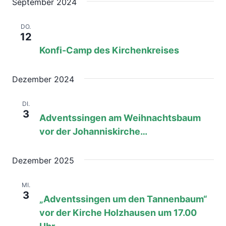
September 2024
12. September 2024, 08:00
bis
15. September
DO.
2024, 17:00
12
Konfi-Camp des Kirchenkreises
Dezember 2024
3. Dezember 2024, 17:00
bis
17:30
DI.
3
Adventssingen am Weihnachtsbaum
vor der Johanniskirche…
Dezember 2025
3. Dezember 2025, 17:00
bis
18:00
MI.
3
„Adventssingen um den Tannenbaum“
vor der Kirche Holzhausen um 17.00