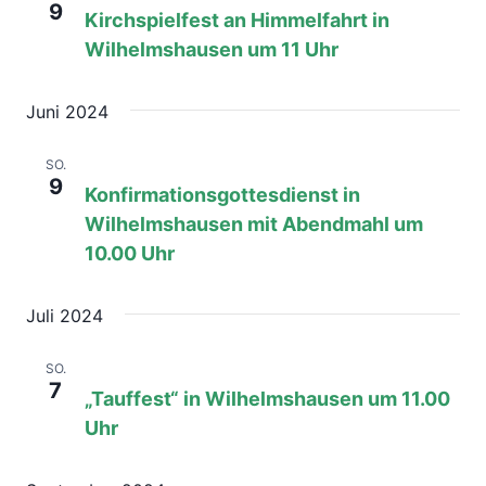
9
Ansich
Kirchspielfest an Himmelfahrt in
Wilhelmshausen um 11 Uhr
Naviga
Juni 2024
9. Juni 2024, 08:00
bis
17:00
SO.
9
Konfirmationsgottesdienst in
Wilhelmshausen mit Abendmahl um
10.00 Uhr
Juli 2024
7. Juli 2024, 08:00
bis
17:00
SO.
7
„Tauffest“ in Wilhelmshausen um 11.00
Uhr