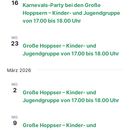
16
Karnevals-Party bei den Große
Hoppsern – Kinder- und Jugendgruppe
von 17.00 bis 18.00 Uhr
23. Februar, 08:00
bis
17:00
MO.
23
Große Hoppser – Kinder- und
Jugendgruppe von 17.00 bis 18.00 Uhr
März 2026
2. März, 08:00
bis
17:00
MO.
2
Große Hoppser – Kinder- und
Jugendgruppe von 17.00 bis 18.00 Uhr
9. März, 08:00
bis
17:00
MO.
9
Große Hoppser – Kinder- und