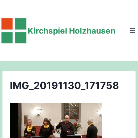
Zum
Inhalt
springen
Kirchspiel Holzhausen
IMG_20191130_171758