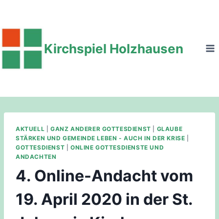
Zum
Inhalt
springen
Kirchspiel Holzhausen
AKTUELL
|
GANZ ANDERER GOTTESDIENST
|
GLAUBE
STÄRKEN UND GEMEINDE LEBEN - AUCH IN DER KRISE
|
GOTTESDIENST
|
ONLINE GOTTESDIENSTE UND
ANDACHTEN
4. Online-Andacht vom
19. April 2020 in der St.