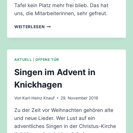
Tafel kein Platz mehr frei blieb. Das hat
uns, die Mitarbeiterinnen, sehr gefreut.
ADVENTFEIER
WEITERLESEN
DER
„OFFENEN
TÜR“
AKTUELL
|
OFFENE TÜR
Singen im Advent in
Knickhagen
Von
Karl-Heinz Knauf
29. November 2019
Zu der Zeit vor Weihnachten gehören alte
und neue Lieder. Wer Lust auf ein
adventliches Singen in der Christus-Kirche