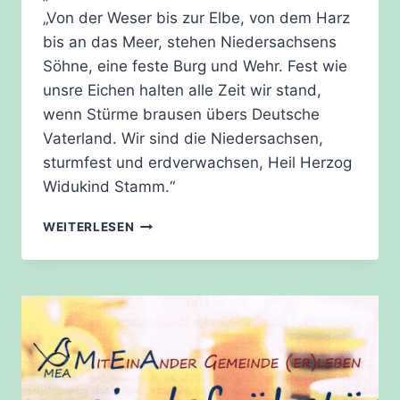
„Von der Weser bis zur Elbe, von dem Harz
bis an das Meer, stehen Niedersachsens
Söhne, eine feste Burg und Wehr. Fest wie
unsre Eichen halten alle Zeit wir stand,
wenn Stürme brausen übers Deutsche
Vaterland. Wir sind die Niedersachsen,
sturmfest und erdverwachsen, Heil Herzog
Widukind Stamm.“
„KENNEN
WEITERLESEN
SIE
UNSER
NACHBARLAND
NIEDERSACHSEN?“