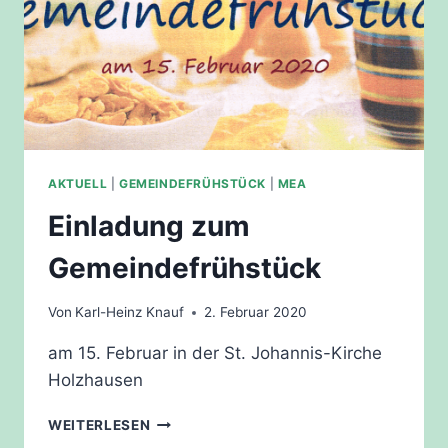
AKTUELL
|
GEMEINDEFRÜHSTÜCK
|
MEA
Einladung zum
Gemeindefrühstück
Von
Karl-Heinz Knauf
2. Februar 2020
am 15. Februar in der St. Johannis-Kirche
Holzhausen
EINLADUNG
WEITERLESEN
ZUM