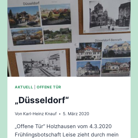
AKTUELL
|
OFFENE TÜR
„Düsseldorf“
Von
Karl-Heinz Knauf
5. März 2020
„Offene Tür“ Holzhausen vom 4.3.2020
Frühlingsbotschaft Leise zieht durch mein