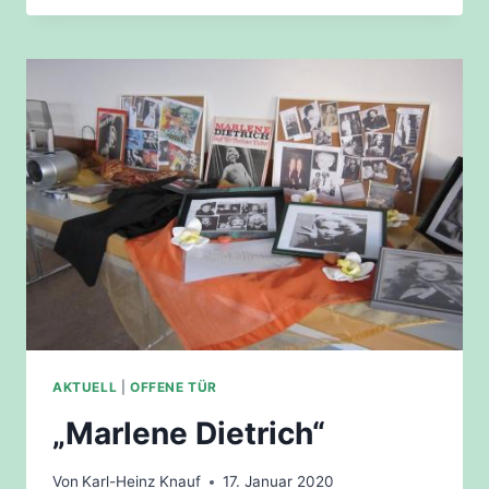
GEMEINDEFRÜHSTÜCK
AKTUELL
|
OFFENE TÜR
„Marlene Dietrich“
Von
Karl-Heinz Knauf
17. Januar 2020