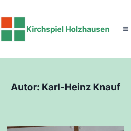
Zum
Inhalt
springen
Kirchspiel Holzhausen
Autor: Karl-Heinz Knauf