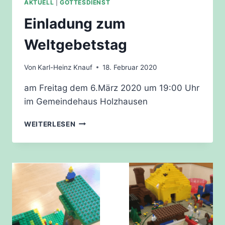
AKTUELL
|
GOTTESDIENST
Einladung zum
Weltgebetstag
Von
Karl-Heinz Knauf
18. Februar 2020
am Freitag dem 6.März 2020 um 19:00 Uhr
im Gemeindehaus Holzhausen
EINLADUNG
WEITERLESEN
ZUM
WELTGEBETSTAG