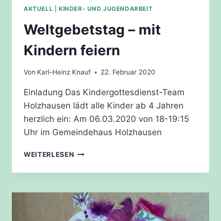
AKTUELL
|
KINDER- UND JUGENDARBEIT
Weltgebetstag – mit
Kindern feiern
Von
Karl-Heinz Knauf
22. Februar 2020
Einladung Das Kindergottesdienst-Team
Holzhausen lädt alle Kinder ab 4 Jahren
herzlich ein: Am 06.03.2020 von 18-19:15
Uhr im Gemeindehaus Holzhausen
WELTGEBETSTAG
WEITERLESEN
–
MIT
KINDERN
FEIERN