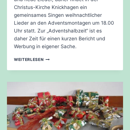
Christus-Kirche Knickhagen ein
gemeinsames Singen weihnachtlicher
Lieder an den Adventsmontagen um 18.00
Uhr statt. Zur „Adventshalbzeit“ ist es
daher Zeit für einen kurzen Bericht und
Werbung in eigener Sache.
SINGEN
WEITERLESEN
IM
ADVENT