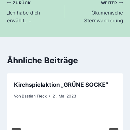
Beitragsnavigation
ZURÜCK
WEITER
„Ich habe dich
Ökumenische
erwählt, …
Sternwanderung
Ähnliche Beiträge
Kirchspielaktion „GRÜNE SOCKE“
Von
Bastian Fleck
21. Mai 2023