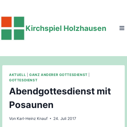
Zum
Inhalt
springen
Kirchspiel Holzhausen
AKTUELL
|
GANZ ANDERER GOTTESDIENST
|
GOTTESDIENST
Abendgottesdienst mit
Posaunen
Von
Karl-Heinz Knauf
24. Juli 2017