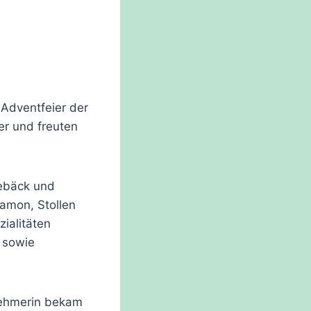
Adventfeier der
r und freuten
Gebäck und
amon, Stollen
ialitäten
“ sowie
nehmerin bekam