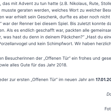
t, das mit Advent zu tun hatte (z.B. Nikolaus, Rute, Stol
n musste geraten werden, welches Wort zu welcher Besu
n war erhielt sein Geschenk, durfte es aber noch nich
“ war der Renner bei diesem Spiel. Bis zuletzt konnte d
n. Als es endlich geschafft war, packten alle gemeins
er, was hast du denn in deinem Päckchen?“ „Hast du ein
orzellanvogel und kein Schimpfwort. Wir haben herzlich
en Besucherinnen der „Offenen Tür“ ein frohes und ges
wie alles Gute für das Jahr 2018.
eder zur ersten „Offenen Tür“ im neuen Jahr am
17.01.2
Do
Fot