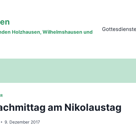
sen
Gottesdienst
inden Holzhausen, Wilhelmshausen und
ÜR
chmittag am Nikolaustag
9. Dezember 2017