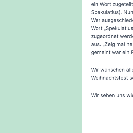
ein Wort zugeteil
Spekulatius). Nu
Wer ausgeschiede
Wort „Spekulatius
zugeordnet werde
aus. „Zeig mal h
gemeint war ein P
Wir wünschen all
Weihnachtsfest so
Wir sehen uns wi