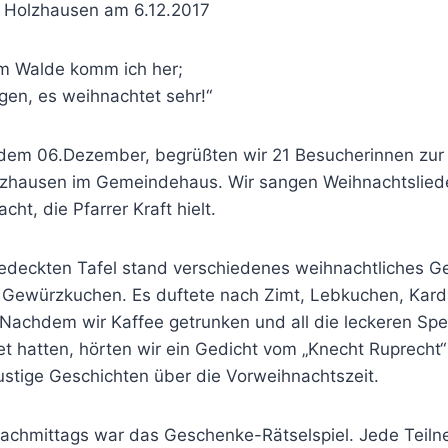
“ Holzhausen am 6.12.2017
m Walde komm ich her;
gen, es weihnachtet sehr!“
dem 06.Dezember, begrüßten wir 21 Besucherinnen zur 
lzhausen im Gemeindehaus. Wir sangen Weihnachtsliede
ht, die Pfarrer Kraft hielt.
 gedeckten Tafel stand verschiedenes weihnachtliches 
Gewürzkuchen. Es duftete nach Zimt, Lebkuchen, Kard
Nachdem wir Kaffee getrunken und all die leckeren Spez
et hatten, hörten wir ein Gedicht vom „Knecht Ruprecht
ustige Geschichten über die Vorweihnachtszeit.
achmittags war das Geschenke-Rätselspiel. Jede Teil