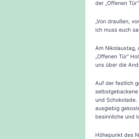
der „Offenen Tür
„Von draußen, vo
ich muss euch sa
Am Nikolaustag, 
„Offenen Tür“ Ho
uns über die Andac
Auf der festlich
selbstgebackene 
und Schokolade. 
ausgiebig gekost
besinnliche und l
Höhepunkt des N