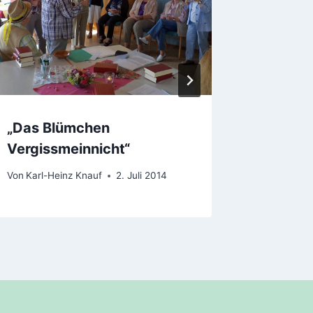
Von
Anika 
„Das Blümchen
Vergissmeinnicht“
Von
Karl-Heinz Knauf
2. Juli 2014