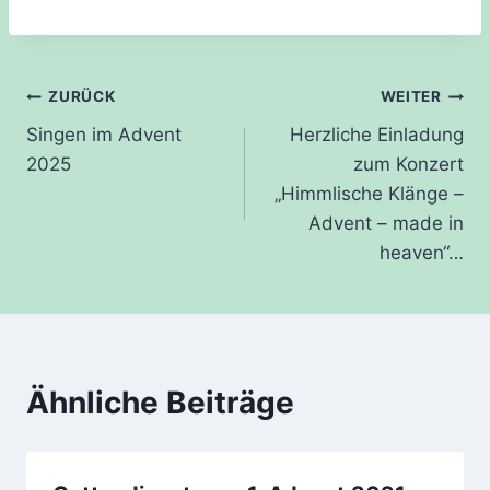
Beitragsnavigation
ZURÜCK
WEITER
Singen im Advent
Herzliche Einladung
2025
zum Konzert
„Himmlische Klänge –
Advent – made in
heaven“…
Ähnliche Beiträge