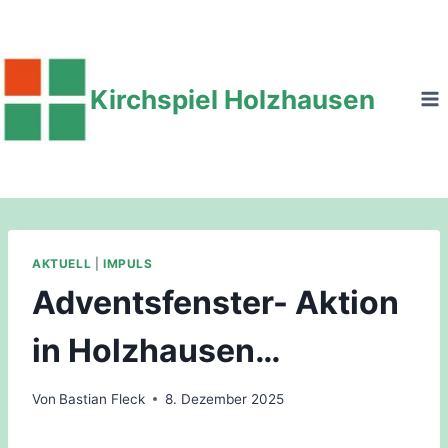
Zum
Inhalt
springen
Kirchspiel Holzhausen
AKTUELL
|
IMPULS
Adventsfenster- Aktion
in Holzhausen…
Von
Bastian Fleck
8. Dezember 2025