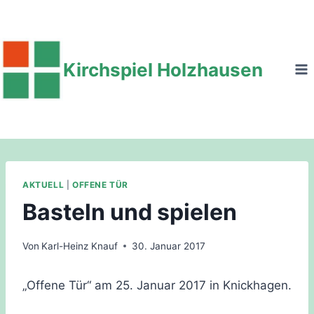
Zum
Inhalt
springen
Kirchspiel Holzhausen
AKTUELL
|
OFFENE TÜR
Basteln und spielen
Von
Karl-Heinz Knauf
30. Januar 2017
„Offene Tür“ am 25. Januar 2017 in Knickhagen.