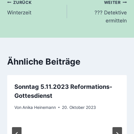
Beitragsnavigation
ZURÜCK
WEITER
Winterzeit
??? Detektive
ermitteln
Ähnliche Beiträge
Sonntag 5.11.2023 Reformations-
Gottesdienst
Von
Anika Heinemann
20. Oktober 2023