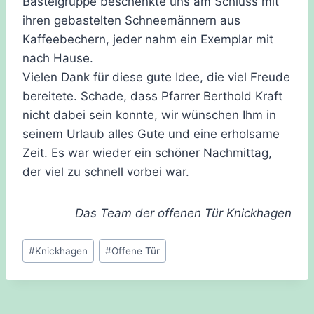
Bastelgruppe beschenkte uns am Schluss mit
ihren gebastelten Schneemännern aus
Kaffeebechern, jeder nahm ein Exemplar mit
nach Hause.
Vielen Dank für diese gute Idee, die viel Freude
bereitete. Schade, dass Pfarrer Berthold Kraft
nicht dabei sein konnte, wir wünschen Ihm in
seinem Urlaub alles Gute und eine erholsame
Zeit. Es war wieder ein schöner Nachmittag,
der viel zu schnell vorbei war.
Das Team der offenen Tür Knickhagen
Schlagworte:
#
Knickhagen
#
Offene Tür