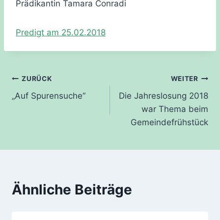
Prädikantin Tamara Conradi
Predigt am 25.02.2018
Beitragsnavigation
ZURÜCK
WEITER
„Auf Spurensuche“
Die Jahreslosung 2018
war Thema beim
Gemeindefrühstück
Ähnliche Beiträge