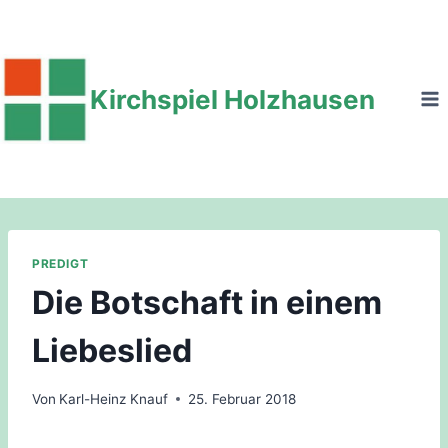
Zum
Inhalt
springen
Kirchspiel Holzhausen
PREDIGT
Die Botschaft in einem
Liebeslied
Von
Karl-Heinz Knauf
25. Februar 2018