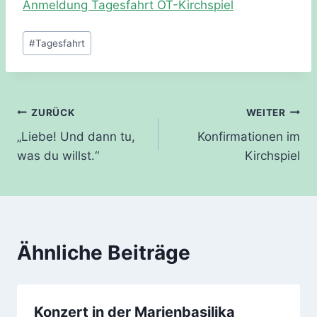
Anmeldung Tagesfahrt OT-Kirchspiel
Schlagworte:
#
Tagesfahrt
Beitragsnavigation
ZURÜCK
WEITER
„Liebe! Und dann tu,
Konfirmationen im
was du willst.“
Kirchspiel
Ähnliche Beiträge
Konzert in der Marienbasilika