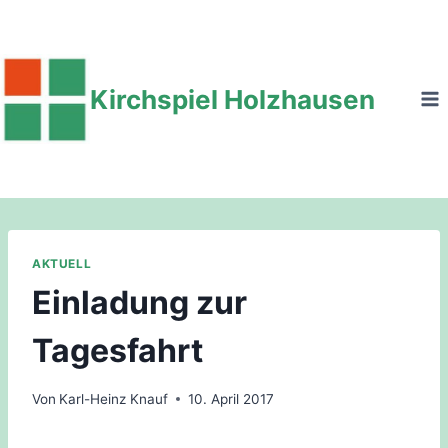
Zum
Inhalt
springen
Kirchspiel Holzhausen
AKTUELL
Einladung zur
Tagesfahrt
Von
Karl-Heinz Knauf
10. April 2017