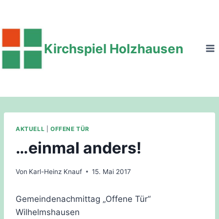
Zum
Inhalt
springen
Kirchspiel Holzhausen
AKTUELL
|
OFFENE TÜR
…einmal anders!
Von
Karl-Heinz Knauf
15. Mai 2017
Gemeindenachmittag „Offene Tür“
Wilhelmshausen