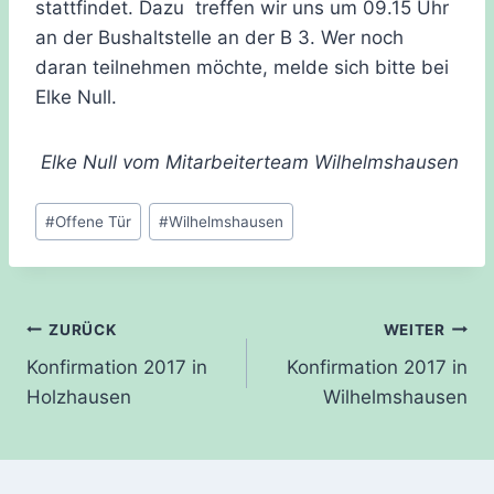
stattfindet. Dazu treffen wir uns um 09.15 Uhr
an der Bushaltstelle an der B 3. Wer noch
daran teilnehmen möchte, melde sich bitte bei
Elke Null.
Elke Null vom Mitarbeiterteam Wilhelmshausen
Schlagworte:
#
Offene Tür
#
Wilhelmshausen
Beitragsnavigation
ZURÜCK
WEITER
Konfirmation 2017 in
Konfirmation 2017 in
Holzhausen
Wilhelmshausen