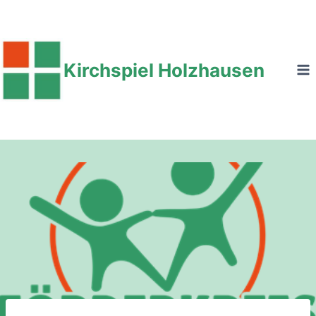
Zum
Inhalt
springen
Kirchspiel Holzhausen