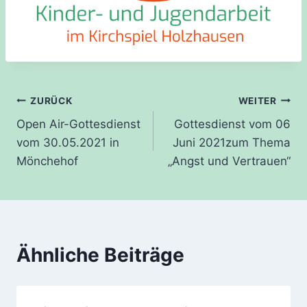
Beitragsnavigation
ZURÜCK
WEITER
Open Air-Gottesdienst
Gottesdienst vom 06
vom 30.05.2021 in
Juni 2021zum Thema
Mönchehof
„Angst und Vertrauen“
Ähnliche Beiträge