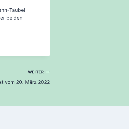
mann-Täubel
der beiden
WEITER
st vom 20. März 2022