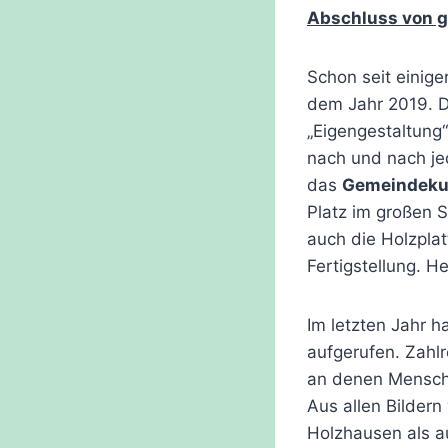
Abschluss von g
Schon seit einige
dem Jahr 2019. De
„Eigengestaltung
nach und nach je
das
Gemeindeku
Platz im großen 
auch die Holzpla
Fertigstellung. H
Im letzten Jahr h
aufgerufen. Zahlr
an denen Mensch
Aus allen Bilder
Holzhausen als a