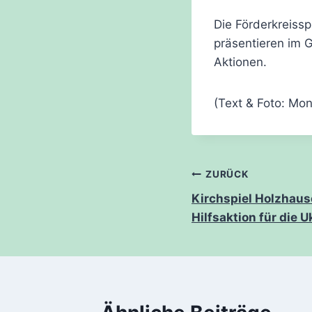
Die Förderkreiss
präsentieren im 
Aktionen.
(Text & Foto: Mo
Beitragsnavi
ZURÜCK
Kirchspiel Holzhaus
Hilfsaktion für die U