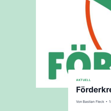
AKTUELL
Förderkr
Von
Bastian Fleck
1