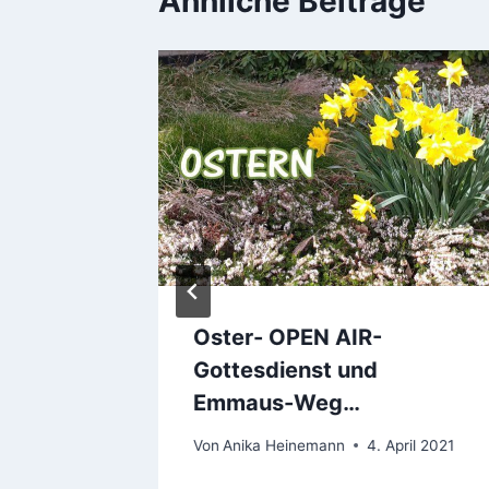
Ähnliche Beiträge
Oster- OPEN AIR-
enst im
Gottesdienst und
Emmaus-Weg…
Von
Anika Heinemann
4. April 2021