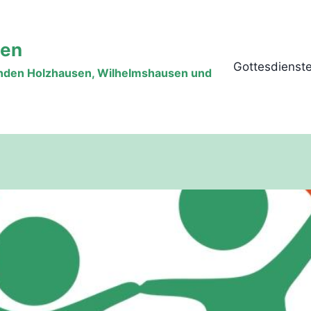
sen
Gottesdienst
inden Holzhausen, Wilhelmshausen und