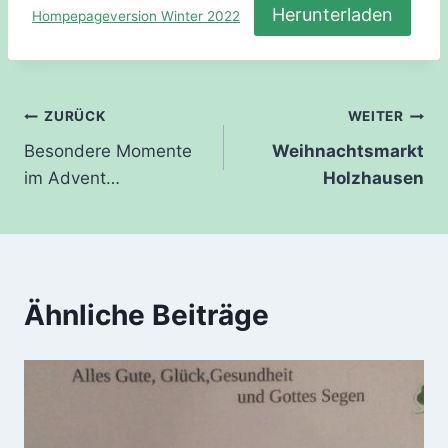
Herunterladen
Hompepageversion Winter 2022
Beitragsnavigation
ZURÜCK
WEITER
Besondere Momente
Weihnachtsmarkt
im Advent…
Holzhausen
Ähnliche Beiträge