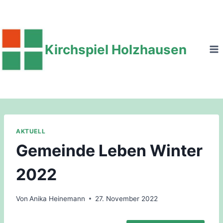
Zum
Inhalt
springen
Kirchspiel Holzhausen
AKTUELL
Gemeinde Leben Winter
2022
Von
Anika Heinemann
27. November 2022