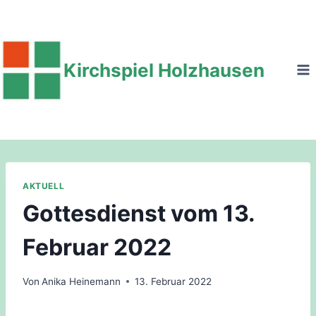
Zum
Inhalt
springen
Kirchspiel Holzhausen
AKTUELL
Gottesdienst vom 13.
Februar 2022
Von
Anika Heinemann
13. Februar 2022