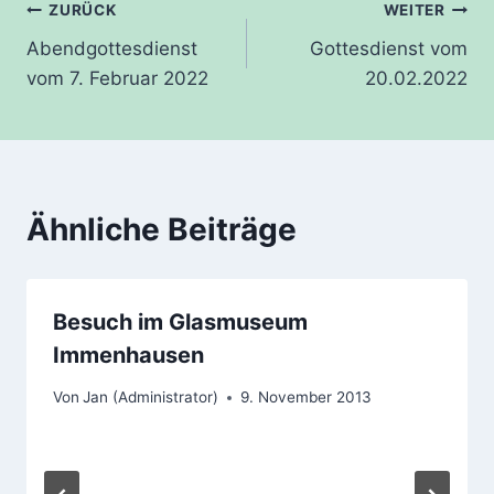
Beitragsnavigation
ZURÜCK
WEITER
Abendgottesdienst
Gottesdienst vom
vom 7. Februar 2022
20.02.2022
Ähnliche Beiträge
Besuch im Glasmuseum
Immenhausen
Von
Jan (Administrator)
9. November 2013