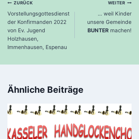
Beitragsnavigation
ZURÜCK
WEITER
Vorstellungsgottesdienst
… weil Kinder
der Konfirmanden 2022
unsere Gemeinde
von Ev. Jugend
BUNTER
machen!
Holzhausen,
Immenhausen, Espenau
Ähnliche Beiträge