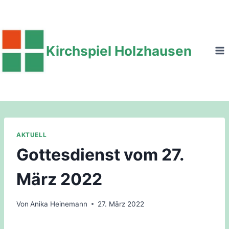
Zum
Inhalt
springen
Kirchspiel Holzhausen
AKTUELL
Gottesdienst vom 27.
März 2022
Von
Anika Heinemann
27. März 2022