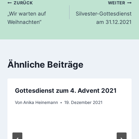
Beitragsnavigation
ZURÜCK
WEITER
„Wir warten auf
Silvester-Gottesdienst
Weihnachten“
am 31.12.2021
Ähnliche Beiträge
Gottesdienst zum 4. Advent 2021
Von
Anika Heinemann
19. Dezember 2021