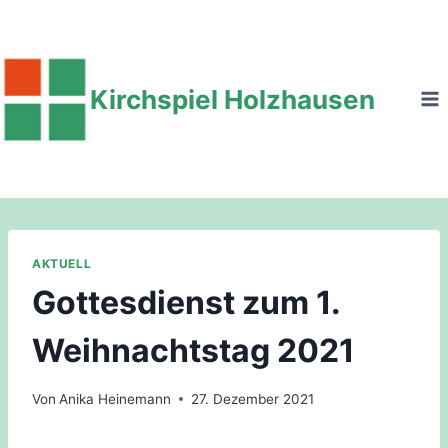
Zum
Inhalt
springen
Kirchspiel Holzhausen
AKTUELL
Gottesdienst zum 1.
Weihnachtstag 2021
Von
Anika Heinemann
27. Dezember 2021