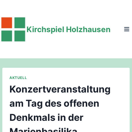
Zum
Inhalt
springen
Kirchspiel Holzhausen
AKTUELL
Konzertveranstaltung
am Tag des offenen
Denkmals in der
Marienbasilika