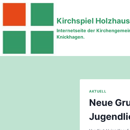
Zum
Inhalt
Kirchspiel Holzhau
springen
Internetseite der Kirchengeme
Knickhagen.
AKTUELL
Neue Gru
Jugendli