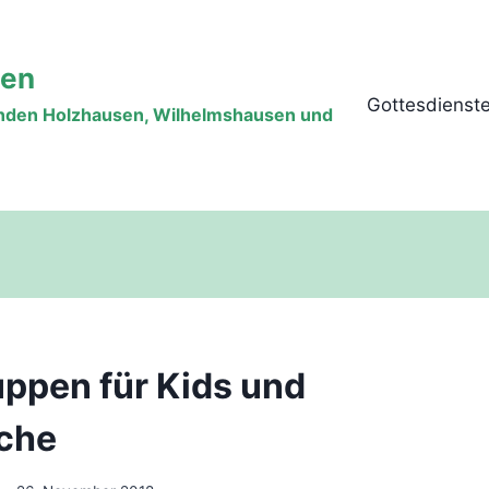
sen
Gottesdienst
inden Holzhausen, Wilhelmshausen und
ppen für Kids und
che