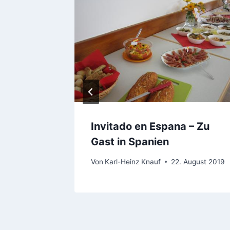
RST
August 2018
Invitado en Espana – Zu
Gast in Spanien
Von
Karl-Heinz Knauf
22. August 2019