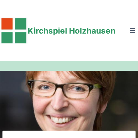
Zum
Inhalt
springen
Kirchspiel Holzhausen