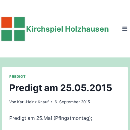
Zum
Inhalt
springen
Kirchspiel Holzhausen
PREDIGT
Predigt am 25.05.2015
Von
Karl-Heinz Knauf
6. September 2015
Predigt am 25.Mai (Pfingstmontag);