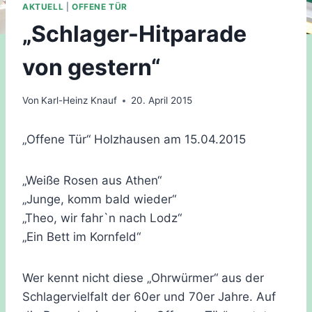
AKTUELL
|
OFFENE TÜR
„Schlager-Hitparade
von gestern“
Von
Karl-Heinz Knauf
20. April 2015
„Offene Tür“ Holzhausen am 15.04.2015
„Weiße Rosen aus Athen“
„Junge, komm bald wieder“
„Theo, wir fahr`n nach Lodz“
„Ein Bett im Kornfeld“
Wer kennt nicht diese „Ohrwürmer“ aus der
Schlagervielfalt der 60er und 70er Jahre. Auf