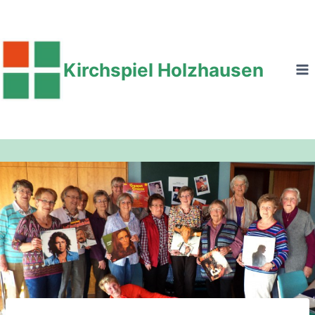
Zum
Inhalt
springen
Kirchspiel Holzhausen