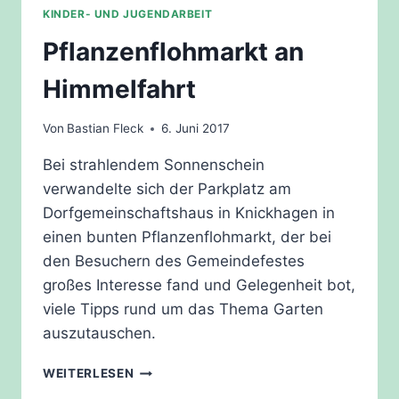
KINDER- UND JUGENDARBEIT
Pflanzenflohmarkt an
Himmelfahrt
Von
Bastian Fleck
6. Juni 2017
Bei strahlendem Sonnenschein
verwandelte sich der Parkplatz am
Dorfgemeinschaftshaus in Knickhagen in
einen bunten Pflanzenflohmarkt, der bei
den Besuchern des Gemeindefestes
großes Interesse fand und Gelegenheit bot,
viele Tipps rund um das Thema Garten
auszutauschen.
PFLANZENFLOHMARKT
WEITERLESEN
AN