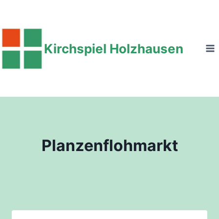
Zum
Inhalt
springen
Kirchspiel Holzhausen
Planzenflohmarkt