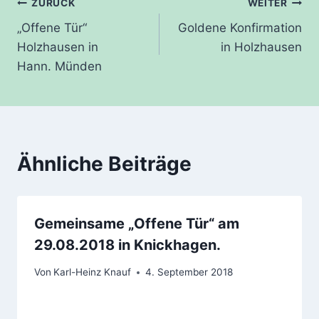
Beitragsnavigation
ZURÜCK
WEITER
„Offene Tür“
Goldene Konfirmation
Holzhausen in
in Holzhausen
Hann. Münden
Ähnliche Beiträge
Gemeinsame „Offene Tür“ am
29.08.2018 in Knickhagen.
Von
Karl-Heinz Knauf
4. September 2018