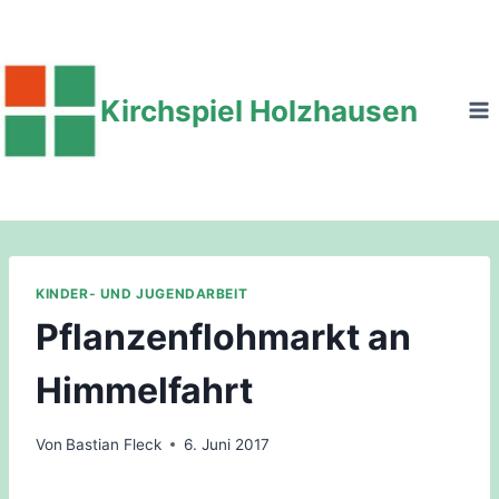
Zum
Inhalt
springen
Kirchspiel Holzhausen
KINDER- UND JUGENDARBEIT
Pflanzenflohmarkt an
Himmelfahrt
Von
Bastian Fleck
6. Juni 2017