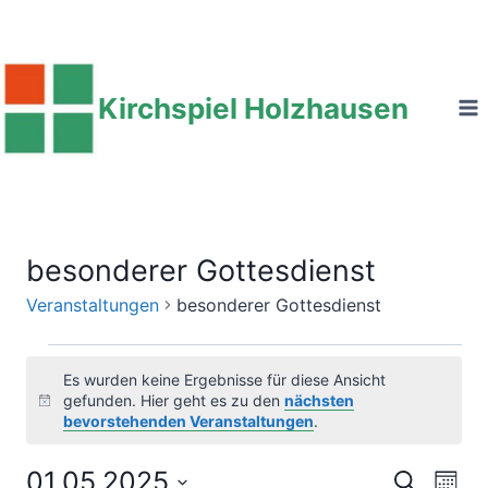
Zum
Inhalt
springen
Kirchspiel Holzhausen
besonderer Gottesdienst
Veranstaltungen
besonderer Gottesdienst
Veranstaltungen
Es wurden keine Ergebnisse für diese Ansicht
gefunden. Hier geht es zu den
nächsten
Hinweis
bevorstehenden Veranstaltungen
.
01.05.2025
Ver
Suche