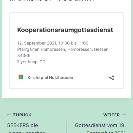
Beitragsnavigation
ZURÜCK
WEITER
SEEKERS die
Gottesdienst vom 19.