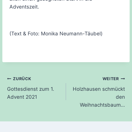
Adventszeit.
(Text & Foto: Monika Neumann-Täubel)
Beitragsnavigation
ZURÜCK
WEITER
Gottesdienst zum 1.
Holzhausen schmückt
Advent 2021
den
Weihnachtsbaum…