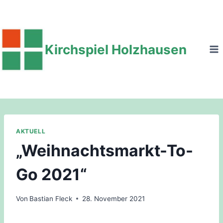
Zum
Inhalt
springen
Kirchspiel Holzhausen
AKTUELL
„Weihnachtsmarkt-To-
Go 2021“
Von
Bastian Fleck
28. November 2021