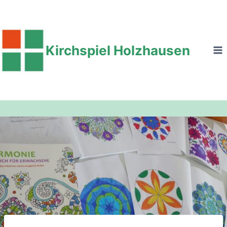
Zum
Inhalt
springen
Kirchspiel Holzhausen