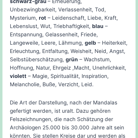
schwarz-grau
– Erneuerung,
Unbezwingbarkeit, Verlassenheit, Tod,
Mysterium,
rot
– Leidenschaft, Liebe, Kraft,
Lebenslust, Wut, Triebhaftigkeit,
blau
–
Entspannung, Gelassenheit, Friede,
Langeweile, Leere, Lähmung,
gelb
– Heiterkeit,
Erleuchtung, Entfaltung, Weisheit, Neid, Angst,
Selbstüberschätzung,
grün
– Wachstum,
Hoffnung, Natur, Ehrgeiz ,Macht, Unehrlichkeit,
violett
– Magie, Spiritualität, Inspiration,
Melancholie, Buße, Verzicht, Leid.
Die Art der Darstellung, nach der Mandalas
gefertigt werden, ist uralt. Dazu gehören
Felszeichnungen, die nach Schätzung der
Archäologen 25.000 bis 30.000 Jahre alt sein
könnten. Sie stellen Kreise dar und werden als