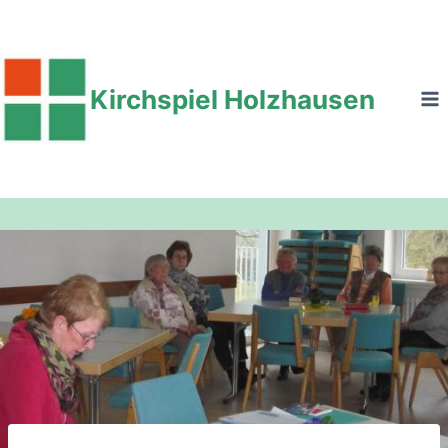
Zum
Inhalt
springen
Kirchspiel Holzhausen