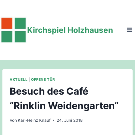
Zum
Inhalt
springen
Kirchspiel Holzhausen
AKTUELL
|
OFFENE TÜR
Besuch des Café
“Rinklin Weidengarten“
Von
Karl-Heinz Knauf
24. Juni 2018