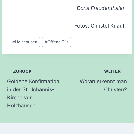
Doris Freudenthaler
Fotos: Christel Knauf
Schlagworte:
#
Holzhausen
#
Offene Tür
Beitragsnavigation
ZURÜCK
WEITER
Goldene Konfirmation
Woran erkennt man
in der St. Johannis-
Christen?
Kirche von
Holzhausen