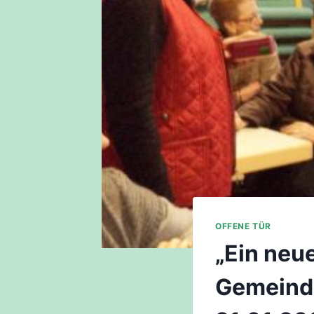
OFFENE TÜR
„Ein neu
Gemeinde