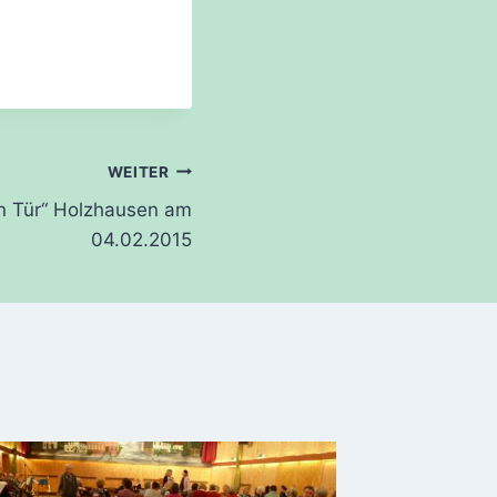
WEITER
en Tür“ Holzhausen am
04.02.2015
Neues 