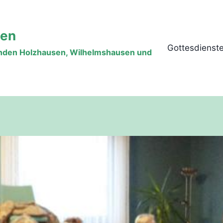
sen
Gottesdienst
inden Holzhausen, Wilhelmshausen und