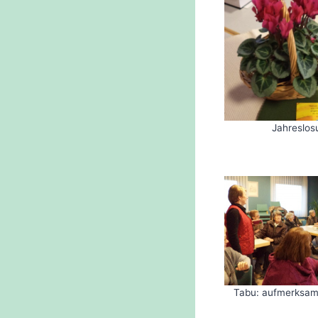
Jahreslos
Tabu: aufmerksa