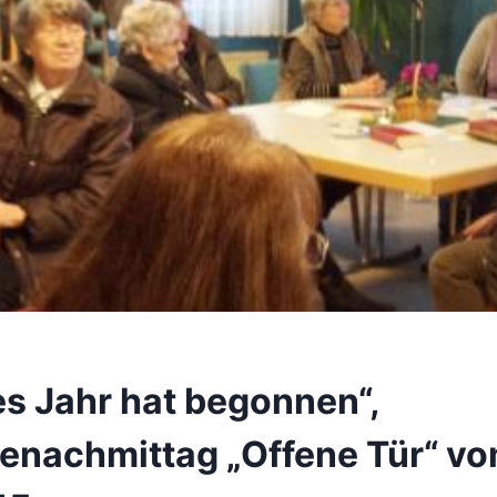
es Jahr hat begonnen“,
nachmittag „Offene Tür“ v