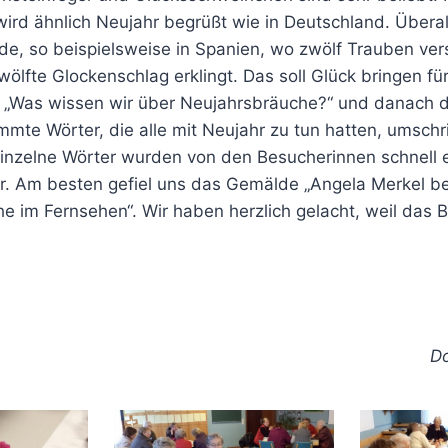
rd ähnlich Neujahr begrüßt wie in Deutschland. Überall
ede, so beispielsweise in Spanien, wo zwölf Trauben ve
ölfte Glockenschlag erklingt. Das soll Glück bringen fü
iz „Was wissen wir über Neujahrsbräuche?“ und danach d
immte Wörter, die alle mit Neujahr zu tun hatten, umsch
inzelne Wörter wurden von den Besucherinnen schnell e
r. Am besten gefiel uns das Gemälde „Angela Merkel be
 im Fernsehen“. Wir haben herzlich gelacht, weil das B
Do