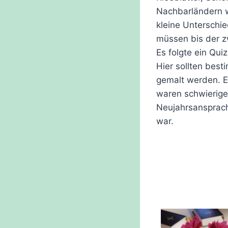
Nachbarländern wi
kleine Unterschi
müssen bis der zw
Es folgte ein Qu
Hier sollten best
gemalt werden. E
waren schwierige
Neujahrsansprache
war.