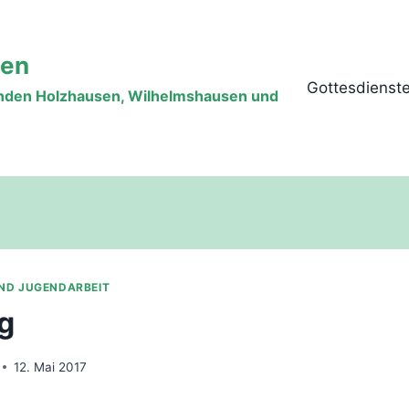
sen
Gottesdienst
inden Holzhausen, Wilhelmshausen und
UND JUGENDARBEIT
g
12. Mai 2017