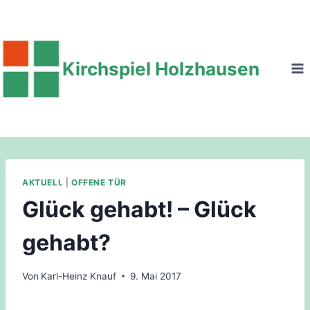
Zum
Inhalt
springen
Kirchspiel Holzhausen
AKTUELL
|
OFFENE TÜR
Glück gehabt! – Glück
gehabt?
Von
Karl-Heinz Knauf
9. Mai 2017