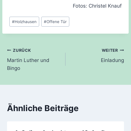
Fotos: Christel Knauf
Schlagworte:
#
Holzhausen
#
Offene Tür
Beitragsnavigation
ZURÜCK
WEITER
Martin Luther und
Einladung
Bingo
Ähnliche Beiträge