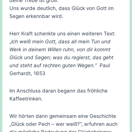
deine Treue ist groß.“
Uns wurde deutlich, dass Glück von Gott im
Segen erkennbar wird.
Herr Kraft schenkte uns einen weiteren Text:
„
Ich weiß mein Gott, dass all mein Tun und
Werk in deinem Willen ruhn, von dir kommt
Glück und Segen; was du regierst, das geht
und steht auf rechten guten Wegen.“
Paul
Gerhardt, 1653
Im Anschluss daran begann das fröhliche
Kaffeetrinken.
Wir hörten dann gemeinsam eine Geschichte
„Glück oder Pech – wer weiß?“, erfuhren auch
die mögliche Bedeutung der Glücksbringer: