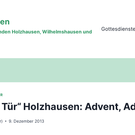
sen
Gottesdienst
inden Holzhausen, Wilhelmshausen und
ÜR
 Tür“ Holzhausen: Advent, A
r)
9. Dezember 2013