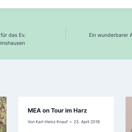
gation
für das Ev.
Ein wunderbarer 
lmshausen
MEA on Tour im Harz
Von
Karl-Heinz Knauf
23. April 2018