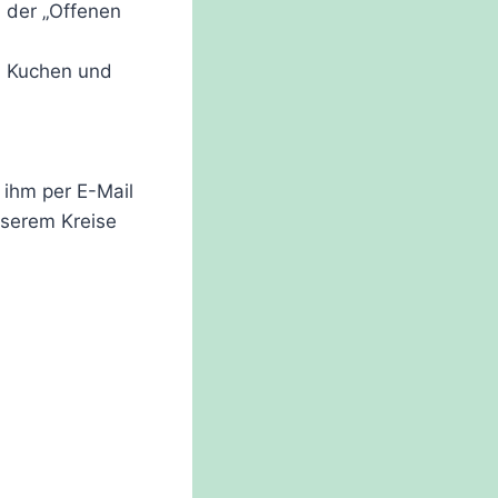
 der „Offenen
en Kuchen und
 ihm per E-Mail
nserem Kreise