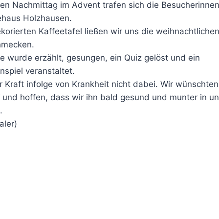
gen Nachmittag im Advent trafen sich die Besucherinnen
ehaus Holzhausen.
ekorierten Kaffeetafel ließen wir uns die weihnachtlich
hmecken.
de wurde erzählt, gesungen, ein Quiz gelöst und ein
spiel veranstaltet.
r Kraft infolge von Krankheit nicht dabei. Wir wünschten
 und hoffen, dass wir ihn bald gesund und munter in u
.
aler)