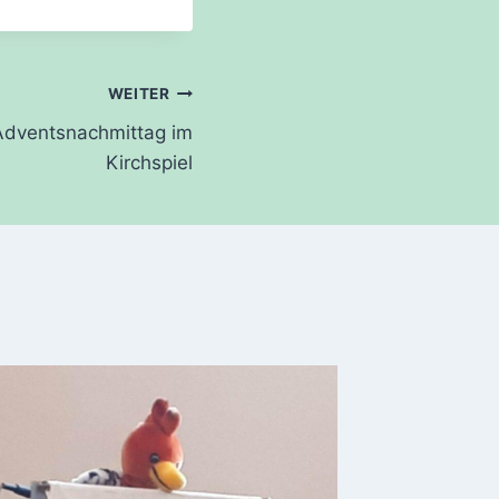
WEITER
Adventsnachmittag im
Kirchspiel