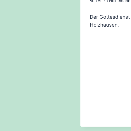
Von
Anika Heinemann
Der Gottesdienst
Holzhausen.