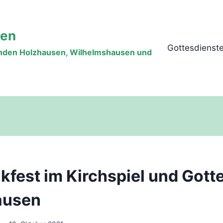
sen
Gottesdienst
inden Holzhausen, Wilhelmshausen und
kfest im Kirchspiel und Gott
ausen