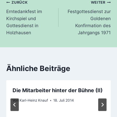
Beitragsnavigation
ZURÜCK
WEITER
Erntedankfest im
Festgottesdienst zur
Kirchspiel und
Goldenen
Gottesdienst in
Konfirmation des
Holzhausen
Jahrgangs 1971
Ähnliche Beiträge
Die Mitarbeiter hinter der Bühne (II)
Von
Karl-Heinz Knauf
18. Juli 2014