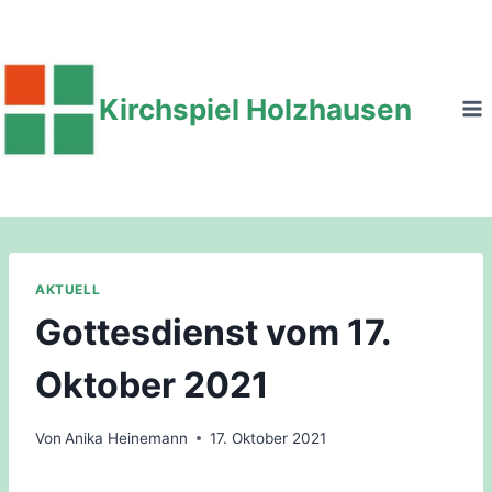
Zum
Inhalt
springen
Kirchspiel Holzhausen
AKTUELL
Gottesdienst vom 17.
Oktober 2021
Von
Anika Heinemann
17. Oktober 2021