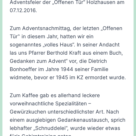
Adventsfeier der „Offenen Tür“ Holzhausen am
07.12.2016.
Zum Adventsnachmittag, der letzten „Offenen
Tür‟ in diesem Jahr, hatten wir ein
sogenanntes „volles Haus“. In seiner Andacht
las uns Pfarrer Berthold Kraft aus einem Buch,
Gedanken zum Advent“ vor, die Dietrich
Bonhoeffer im Jahre 1944 seiner Familie
widmete, bevor er 1945 im KZ ermordet wurde.
Zum Kaffee gab es allerhand leckere
vorweihnachtliche Spezialitäten –
Gewürzkuchen unterschiedlichster Art. Nach
einem ausgiebigen Gedankenaustausch, sprich
lebhafter „SchnuddeIei“, wurde wieder etwas