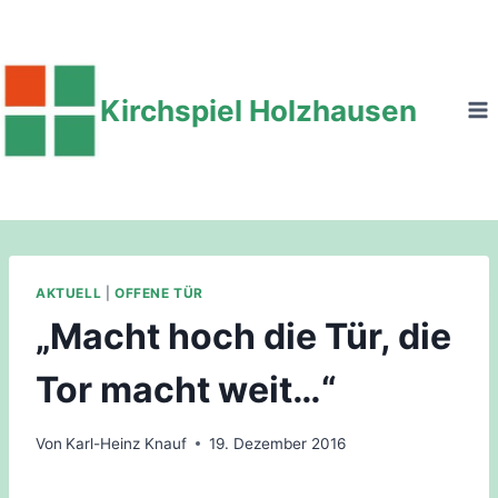
Zum
Inhalt
springen
Kirchspiel Holzhausen
AKTUELL
|
OFFENE TÜR
„Macht hoch die Tür, die
Tor macht weit…“
Von
Karl-Heinz Knauf
19. Dezember 2016