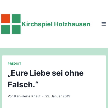
Zum
Inhalt
springen
Kirchspiel Holzhausen
PREDIGT
„Eure Liebe sei ohne
Falsch.“
Von
Karl-Heinz Knauf
22. Januar 2019