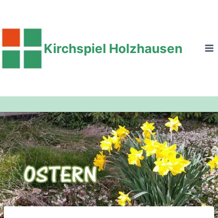
Zum
Inhalt
springen
Kirchspiel Holzhausen