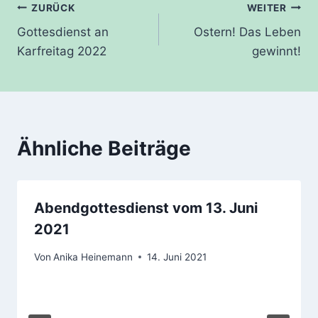
Beitragsnavigation
ZURÜCK
WEITER
Gottesdienst an
Ostern! Das Leben
Karfreitag 2022
gewinnt!
Ähnliche Beiträge
Abendgottesdienst vom 13. Juni
2021
Von
Anika Heinemann
14. Juni 2021