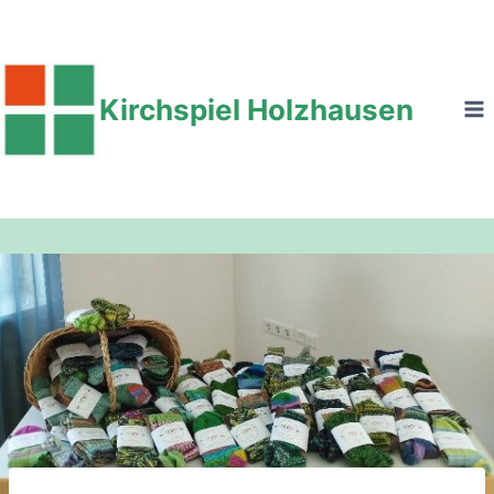
Zum
Inhalt
springen
Kirchspiel Holzhausen